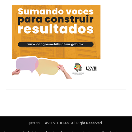
@2022 – AVC NOTICIAS. All Right Reserved.