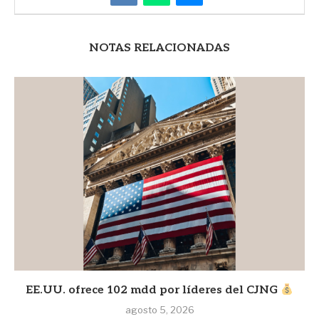
NOTAS RELACIONADAS
EE.UU. ofrece 102 mdd por líderes del CJNG
agosto 5, 2026