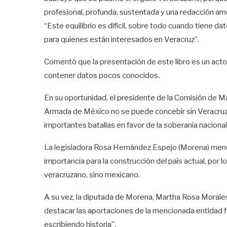
profesional, profunda, sustentada y una redacción a
“Este equilibrio es difícil, sobre todo cuando tiene da
para quienes están interesados en Veracruz”.
Comentó que la presentación de este libro es un acto
contener datos pocos conocidos.
En su oportunidad, el presidente de la Comisión de M
Armada de México no se puede concebir sin Veracruz
importantes batallas en favor de la soberanía nacional
La legisladora Rosa Hernández Espejo (Morena) mencio
importancia para la construcción del país actual, por l
veracruzano, sino mexicano.
A su vez, la diputada de Morena, Martha Rosa Morales 
destacar las aportaciones de la mencionada entidad fe
escribiendo historia”.