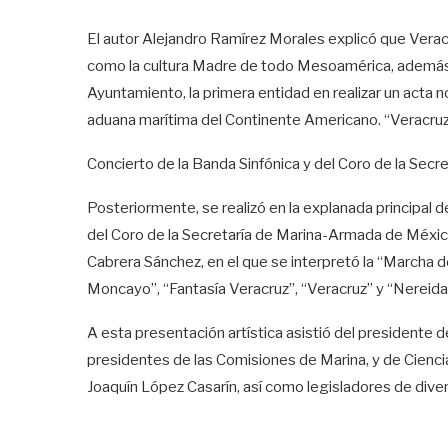
El autor Alejandro Ramírez Morales explicó que Vera
como la cultura Madre de todo Mesoamérica, además de
Ayuntamiento, la primera entidad en realizar un acta no
aduana marítima del Continente Americano. “Veracru
Concierto de la Banda Sinfónica y del Coro de la Sec
Posteriormente, se realizó en la explanada principal 
del Coro de la Secretaría de Marina-Armada de México, 
Cabrera Sánchez, en el que se interpretó la “Marcha
Moncayo”, “Fantasía Veracruz”, “Veracruz” y “Nereida
A esta presentación artística asistió del presidente 
presidentes de las Comisiones de Marina, y de Ciencia
Joaquín López Casarín, así como legisladores de dive