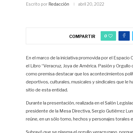
Escrito por
Redacción
abril 20, 2022
0
COMPARTIR
En el marco de la iniciativa promovida por el Espacio 
el Libro “Veracruz, Joya de América. Pasión y Orgullo
como premisa destacar que los acontecimientos políticos
deportivos, culturales, musicales y sindicales que le 
sitio de esta entidad.
​Durante la presentación, realizada en el Salón Legisl
presidente de la Mesa Directiva, Sergio Gutiérrez Luna,
reúne, en un sólo tomo, hechos y personajes torales en 
Subrayó que se plasma el orgullo veracruzano, porque 