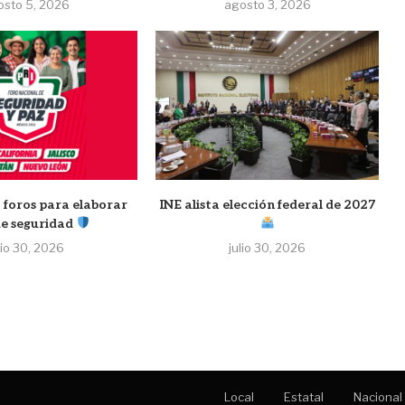
osto 5, 2026
agosto 3, 2026
 foros para elaborar
INE alista elección federal de 2027
de seguridad
lio 30, 2026
julio 30, 2026
Local
Estatal
Nacional