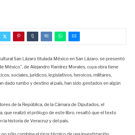
Cultural San Lázaro titulada México en San Lázaro, se presentó
 de México”, de Alejandro Ramírez Morales, cuya obra tiene
, sociales, jurídicos, legislativos, heroicos, militares,
han dado rumbo y destino al país, han sido gestados en algún
adores de la República, de la Cámara de Diputados, el
 que realizó el prólogo de este libro, resaltó que el texto
la historia de Veracruz y del país.
no sólo combina el rigor técnico de una investigación