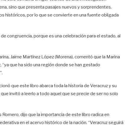
mena, sino que presenta pasajes nuevos y sorprendentes.
tos históricos, por lo que se convierte en una fuente obligada
 de congruencia, porque es una celebración para el estado, al
arina, Jaime Martínez López (Morena), comentó que la Marina
, “ya que ha sido una región donde se han gestado
”.
nó que este libro abarca toda la historia de Veracruz y su
o que invitó a leerlo a todo aquel que se precie de ser no solo
Romero, dijo que la importancia de este libro radica en
derativa en el acervo histórico de la nación. “Veracruz seguirá