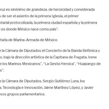
cruz es sinónimo de grandeza, de heroicidad y considerada
 ser el asiento de la primera Iglesia, el primer
tarial protocolizada, la primera ciudad española y la primera
z es donde México nace como país”.
retaría de Marina-Armada de México
de la Cámara de Diputados el Concierto de la Banda Sinfónica y
bajo la dirección artística de la Capitana de Fragata, Irene
 de los Marinos Mexicanos”, “La Gesta Heroica”, “Huapango de
s”.
de la Cámara de Diputados, Sergio Gutiérrez Luna, los
, Tecnología e Innovación, Jaime Martínez López, y Javier
rsos grupos parlamentarios.