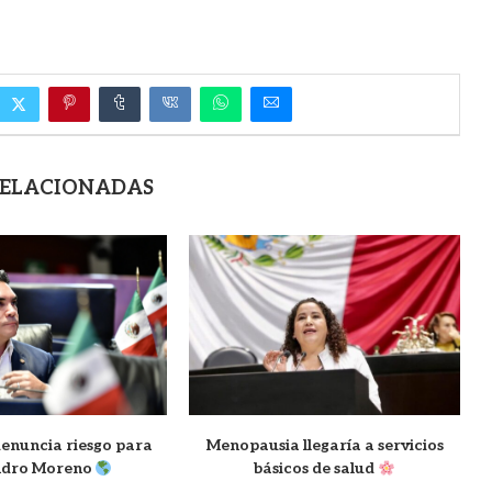
RELACIONADAS
nuncia riesgo para
Menopausia llegaría a servicios
ndro Moreno
básicos de salud