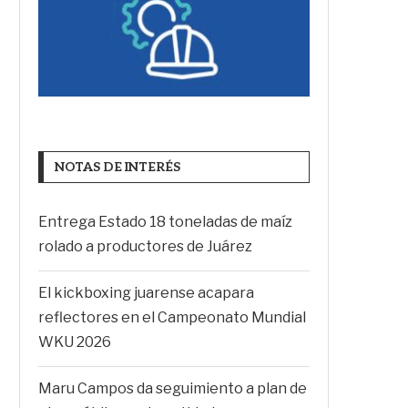
NOTAS DE INTERÉS
Entrega Estado 18 toneladas de maíz
rolado a productores de Juárez
El kickboxing juarense acapara
reflectores en el Campeonato Mundial
WKU 2026
Maru Campos da seguimiento a plan de