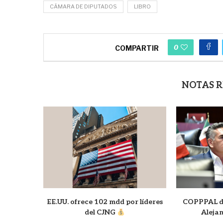
CÁMARA DE DIPUTADOS
LIBRO
0
COMPARTIR
NOTAS 
EE.UU. ofrece 102 mdd por líderes
COPPPAL de
del CJNG
Aleja