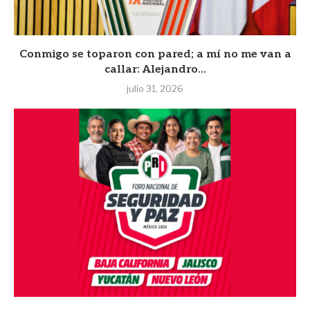
Conmigo se toparon con pared; a mí no me van a
callar: Alejandro...
julio 31, 2026