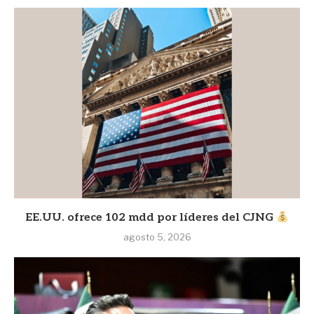
EE.UU. ofrece 102 mdd por líderes del CJNG
agosto 5, 2026