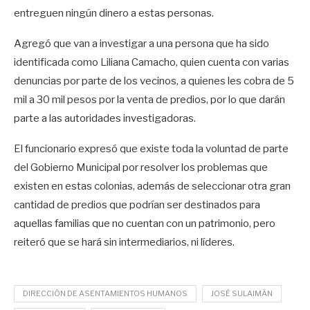
entreguen ningún dinero a estas personas.
Agregó que van a investigar a una persona que ha sido
identificada como Liliana Camacho, quien cuenta con varias
denuncias por parte de los vecinos, a quienes les cobra de 5
mil a 30 mil pesos por la venta de predios, por lo que darán
parte a las autoridades investigadoras.
El funcionario expresó que existe toda la voluntad de parte
del Gobierno Municipal por resolver los problemas que
existen en estas colonias, además de seleccionar otra gran
cantidad de predios que podrían ser destinados para
aquellas familias que no cuentan con un patrimonio, pero
reiteró que se hará sin intermediarios, ni líderes.
DIRECCIÓN DE ASENTAMIENTOS HUMANOS
JOSÉ SULAIMÁN