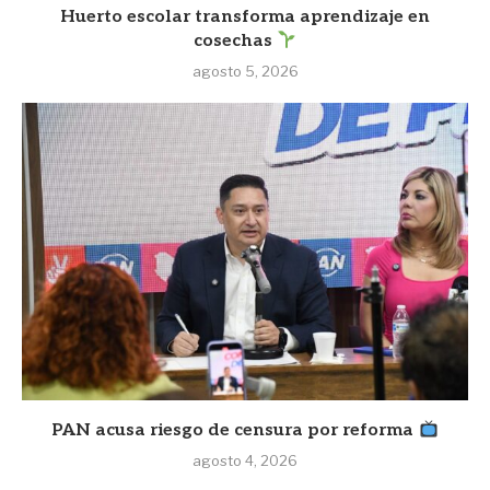
Huerto escolar transforma aprendizaje en
cosechas
agosto 5, 2026
PAN acusa riesgo de censura por reforma
agosto 4, 2026