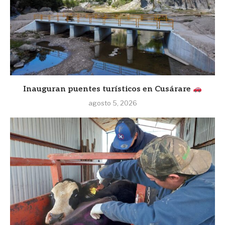
Inauguran puentes turísticos en Cusárare
agosto 5, 2026