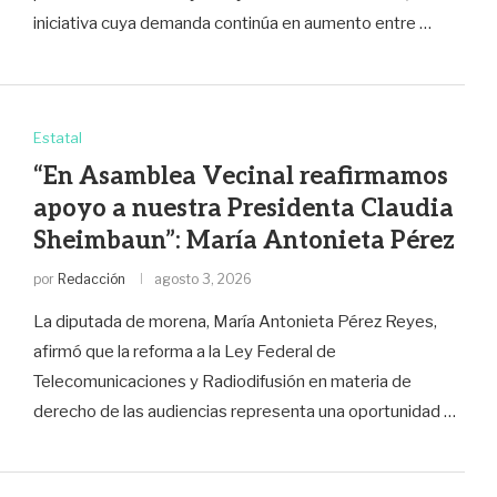
iniciativa cuya demanda continúa en aumento entre …
Estatal
“En Asamblea Vecinal reafirmamos
apoyo a nuestra Presidenta Claudia
Sheimbaun”: María Antonieta Pérez
por
Redacción
agosto 3, 2026
La diputada de morena, María Antonieta Pérez Reyes,
afirmó que la reforma a la Ley Federal de
Telecomunicaciones y Radiodifusión en materia de
derecho de las audiencias representa una oportunidad …