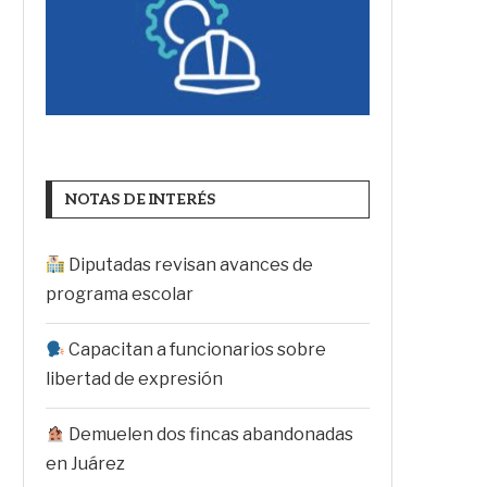
NOTAS DE INTERÉS
Diputadas revisan avances de
programa escolar
Capacitan a funcionarios sobre
libertad de expresión
Demuelen dos fincas abandonadas
en Juárez