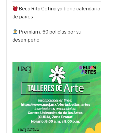
Beca Rita Cetina ya tiene calendario
de pagos
Premian a 60 policías por su
desempeño