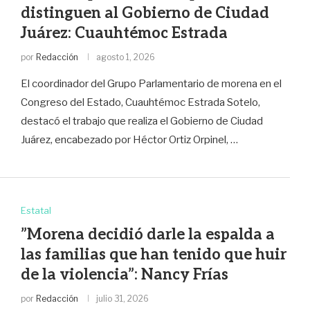
distinguen al Gobierno de Ciudad
Juárez: Cuauhtémoc Estrada
por
Redacción
agosto 1, 2026
El coordinador del Grupo Parlamentario de morena en el
Congreso del Estado, Cuauhtémoc Estrada Sotelo,
destacó el trabajo que realiza el Gobierno de Ciudad
Juárez, encabezado por Héctor Ortiz Orpinel, …
Estatal
”Morena decidió darle la espalda a
las familias que han tenido que huir
de la violencia”: Nancy Frías
por
Redacción
julio 31, 2026