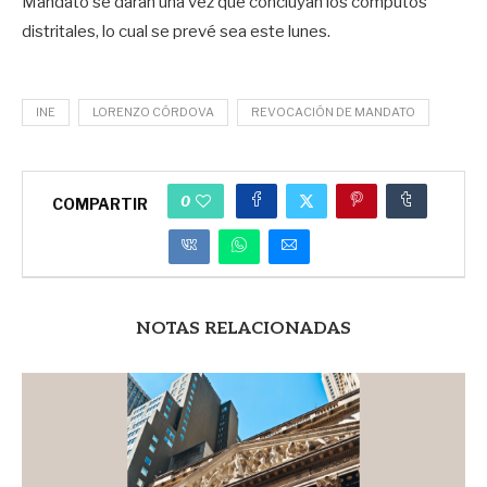
Mandato se darán una vez que concluyan los cómputos
distritales, lo cual se prevé sea este lunes.
INE
LORENZO CÓRDOVA
REVOCACIÓN DE MANDATO
0
COMPARTIR
NOTAS RELACIONADAS