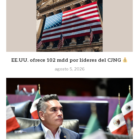
EE.UU. ofrece 102 mdd por líderes del CJNG
agosto 5, 2026