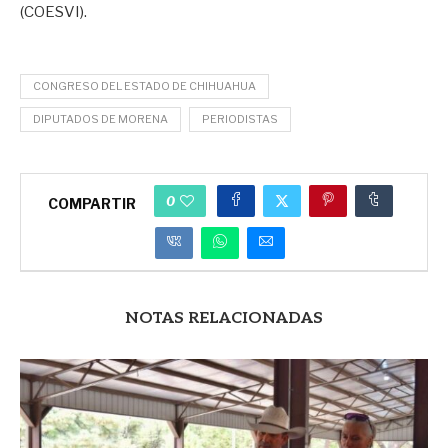
(COESVI).
CONGRESO DEL ESTADO DE CHIHUAHUA
DIPUTADOS DE MORENA
PERIODISTAS
0
COMPARTIR
NOTAS RELACIONADAS