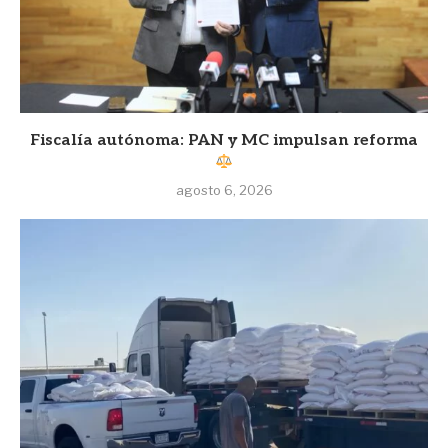
Fiscalía autónoma: PAN y MC impulsan reforma
agosto 6, 2026