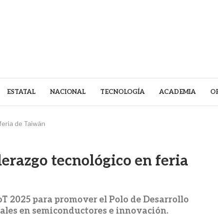
ESTATAL
NACIONAL
TECNOLOGÍA
ACADEMIA
O
feria de Taiwán
erazgo tecnológico en feria
oT 2025 para promover el Polo de Desarrollo
bales en semiconductores e innovación.