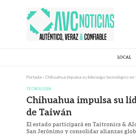
LOCAL
Portada
»
Chihuahua impulsa su liderazgo tecnológico en 
TECNOLOGÍA
Chihuahua impulsa su lid
de Taiwán
El estado participará en Taitronics & AI
San Jerónimo y consolidar alianzas glo