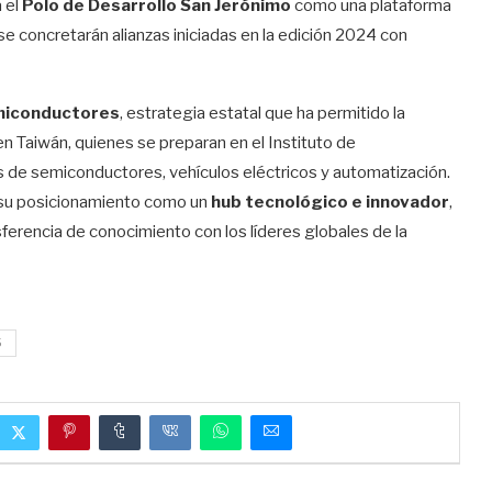
 el
Polo de Desarrollo San Jerónimo
como una plataforma
 se concretarán alianzas iniciadas en la edición 2024 con
miconductores
, estrategia estatal que ha permitido la
n Taiwán, quienes se preparan en el Instituto de
as de semiconductores, vehículos eléctricos y automatización.
a su posicionamiento como un
hub tecnológico e innovador
,
sferencia de conocimiento con los líderes globales de la
5