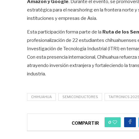
Amazon y Google
. Durante el evento, se promoverá
estratégica para el nearshoring en la frontera norte y
instituciones y empresas de Asia.
Esta participación forma parte de la
Ruta de los Se
profesionalización de 22 estudiantes chihuahuenses e
Investigación de Tecnología Industrial (ITRI) en tem
Con esta presencia internacional, Chihuahua refuerz
atrayendo inversión extranjera y fortaleciendo la tran
industria.
CHIHUAHUA
SEMICONDUCTORES
TAITRONICS 202
0
COMPARTIR