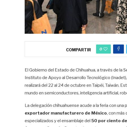
0
COMPARTIR
El Gobierno del Estado de Chihuahua, a través de la S
Instituto de Apoyo al Desarrollo Tecnológico (Inadet), 
realizará del 22 al 24 de octubre en Taipéi, Taiwán. 
mundo en semiconductores, inteligencia artificial, rob
La delegación chihuahuense acude a la feria con una 
exportador manufacturero de México
, con más 
especializados y el ensamblaje del
50 por ciento d