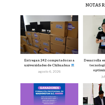
NOTAS 
Entregan 242 computadoras a
Desarrolla e
universidades de Chihuahua
tecnologí
optimiza
agosto 6, 2026
ju