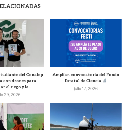
RELACIONADAS
studiante del Conalep
Amplían convocatoria del Fondo
a con drones para
Estatal de Ciencia
r el riego y la...
julio 17, 2026
lio 29, 2026