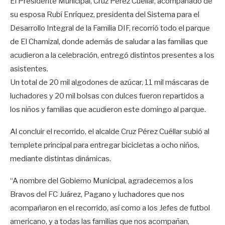
El Presidente Municipal, Cruz Pérez Cuéllar, acompañado de
su esposa Rubí Enríquez, presidenta del Sistema para el
Desarrollo Integral de la Familia DIF, recorrió todo el parque
de El Chamizal, donde además de saludar a las familias que
acudieron a la celebración, entregó distintos presentes a los
asistentes.
Un total de 20 mil algodones de azúcar, 11 mil máscaras de
luchadores y 20 mil bolsas con dulces fueron repartidos a
los niños y familias que acudieron este domingo al parque.
Al concluir el recorrido, el alcalde Cruz Pérez Cuéllar subió al
templete principal para entregar bicicletas a ocho niños,
mediante distintas dinámicas.
“A nombre del Gobierno Municipal, agradecemos a los
Bravos del FC Juárez, Pagano y luchadores que nos
acompañaron en el recorrido, así como a los Jefes de futbol
americano, y a todas las familias que nos acompañan,