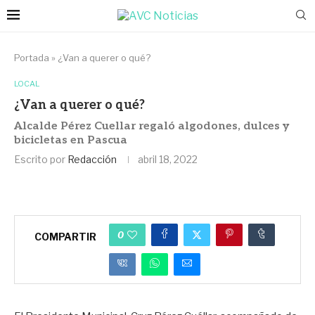
Portada
»
¿Van a querer o qué?
LOCAL
¿Van a querer o qué?
Alcalde Pérez Cuellar regaló algodones, dulces y
bicicletas en Pascua
Escrito por
Redacción
abril 18, 2022
0
COMPARTIR