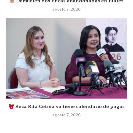
Demuelen dos fincas abandonadas en Juárez
agosto 7, 2026
Beca Rita Cetina ya tiene calendario de pagos
agosto 7, 2026