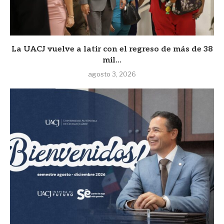
La UACJ vuelve a latir con el regreso de más de 38
mil...
agosto 3, 2026