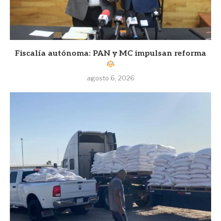
Fiscalía autónoma: PAN y MC impulsan reforma
agosto 6, 2026