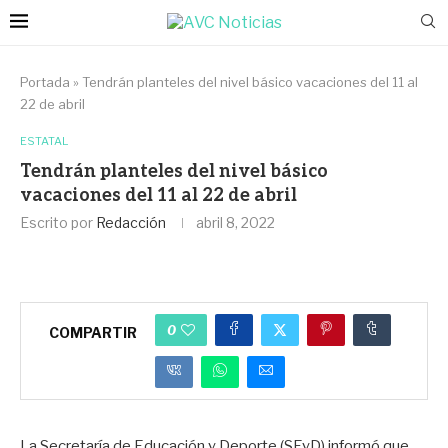
Portada
»
Tendrán planteles del nivel básico vacaciones del 11 al
22 de abril
ESTATAL
Tendrán planteles del nivel básico
vacaciones del 11 al 22 de abril
Escrito por
Redacción
abril 8, 2022
0
COMPARTIR
La Secretaría de Educación y Deporte (SEyD) informó que