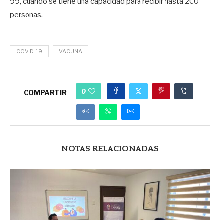
99, cuando se tiene una capacidad para recibir hasta 200
personas.
COVID-19
VACUNA
0
COMPARTIR
NOTAS RELACIONADAS