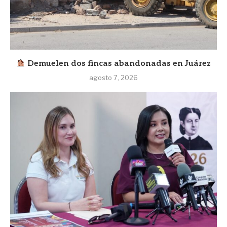
Demuelen dos fincas abandonadas en Juárez
agosto 7, 2026