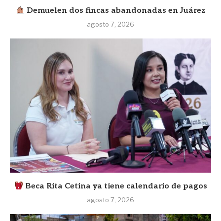
Demuelen dos fincas abandonadas en Juárez
agosto 7, 2026
Beca Rita Cetina ya tiene calendario de pagos
agosto 7, 2026