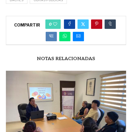
BACHES
OBRAS PUBLICAS
0
COMPARTIR
NOTAS RELACIONADAS