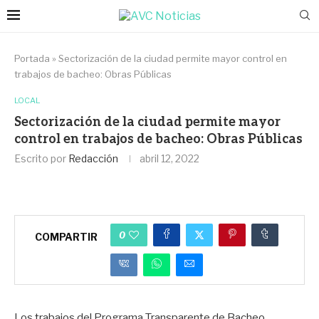
Portada
»
Sectorización de la ciudad permite mayor control en
trabajos de bacheo: Obras Públicas
LOCAL
Sectorización de la ciudad permite mayor
control en trabajos de bacheo: Obras Públicas
Escrito por
Redacción
abril 12, 2022
0
COMPARTIR
Los trabajos del Programa Transparente de Bacheo