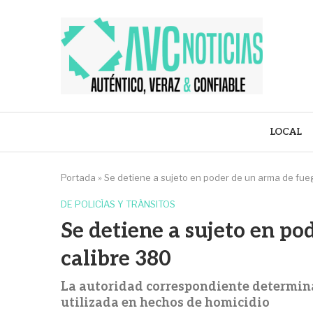
LOCAL
Portada
»
Se detiene a sujeto en poder de un arma de fue
DE POLICÍAS Y TRÁNSITOS
Se detiene a sujeto en po
calibre 380
La autoridad correspondiente determina
utilizada en hechos de homicidio