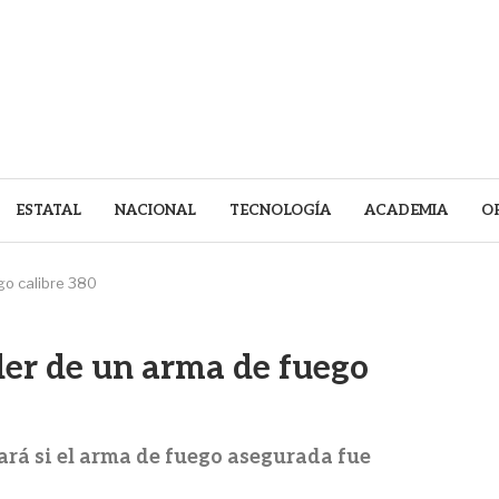
ESTATAL
NACIONAL
TECNOLOGÍA
ACADEMIA
O
go calibre 380
der de un arma de fuego
rá si el arma de fuego asegurada fue