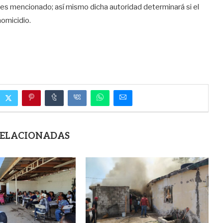
tes mencionado; así mismo dicha autoridad determinará si el
omicidio.
RELACIONADAS