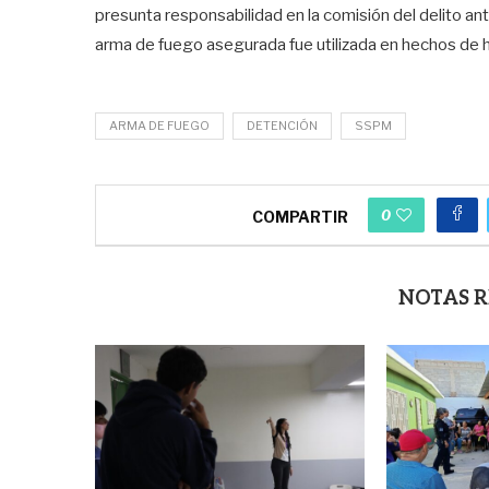
presunta responsabilidad en la comisión del delito an
arma de fuego asegurada fue utilizada en hechos de h
ARMA DE FUEGO
DETENCIÓN
SSPM
0
COMPARTIR
NOTAS 