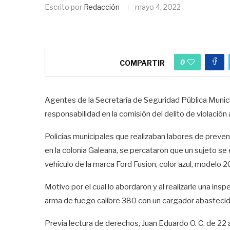
Escrito por
Redacción
mayo 4, 2022
0
COMPARTIR
Agentes de la Secretaría de Seguridad Pública Municip
responsabilidad en la comisión del delito de violación 
Policías municipales que realizaban labores de prevenc
en la colonia Galeana, se percataron que un sujeto s
vehículo de la marca Ford Fusion, color azul, modelo 2
Motivo por el cual lo abordaron y al realizarle una inspe
arma de fuego calibre 380 con un cargador abastecido
Previa lectura de derechos, Juan Eduardo O. C. de 22