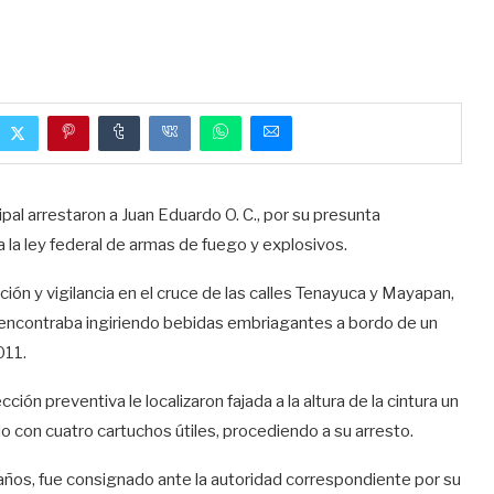
al arrestaron a Juan Eduardo O. C., por su presunta
a la ley federal de armas de fuego y explosivos.
ión y vigilancia en el cruce de las calles Tenayuca y Mayapan,
e encontraba ingiriendo bebidas embriagantes a bordo de un
011.
cción preventiva le localizaron fajada a la altura de la cintura un
 con cuatro cartuchos útiles, procediendo a su arresto.
 años, fue consignado ante la autoridad correspondiente por su