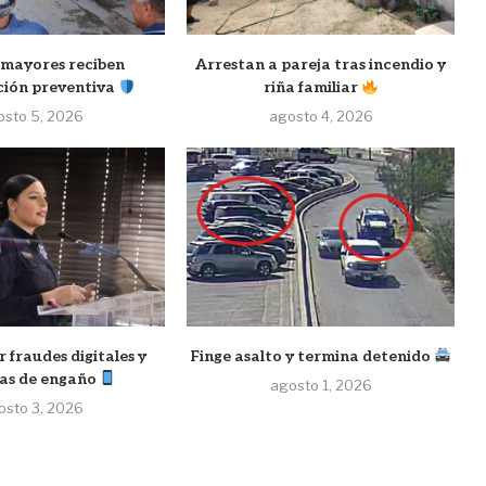
 mayores reciben
Arrestan a pareja tras incendio y
ción preventiva
riña familiar
osto 5, 2026
agosto 4, 2026
 fraudes digitales y
Finge asalto y termina detenido
as de engaño
agosto 1, 2026
osto 3, 2026