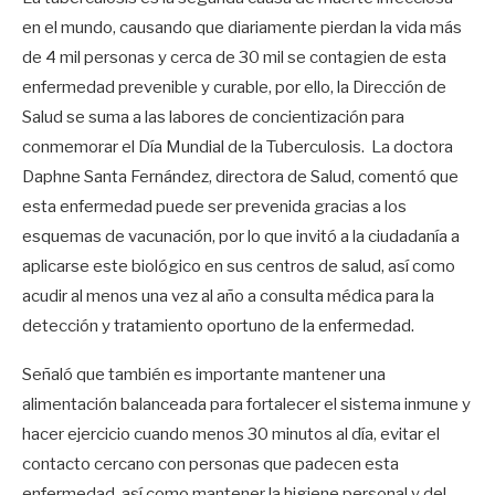
en el mundo, causando que diariamente pierdan la vida más
de 4 mil personas y cerca de 30 mil se contagien de esta
enfermedad prevenible y curable, por ello, la Dirección de
Salud se suma a las labores de concientización para
conmemorar el Día Mundial de la Tuberculosis. La doctora
Daphne Santa Fernández, directora de Salud, comentó que
esta enfermedad puede ser prevenida gracias a los
esquemas de vacunación, por lo que invitó a la ciudadanía a
aplicarse este biológico en sus centros de salud, así como
acudir al menos una vez al año a consulta médica para la
detección y tratamiento oportuno de la enfermedad.
Señaló que también es importante mantener una
alimentación balanceada para fortalecer el sistema inmune y
hacer ejercicio cuando menos 30 minutos al día, evitar el
contacto cercano con personas que padecen esta
enfermedad, así como mantener la higiene personal y del