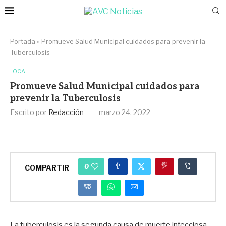
Portada
»
Promueve Salud Municipal cuidados para prevenir la
Tuberculosis
LOCAL
Promueve Salud Municipal cuidados para
prevenir la Tuberculosis
Escrito por
Redacción
marzo 24, 2022
0
COMPARTIR
La tuberculosis es la segunda causa de muerte infecciosa