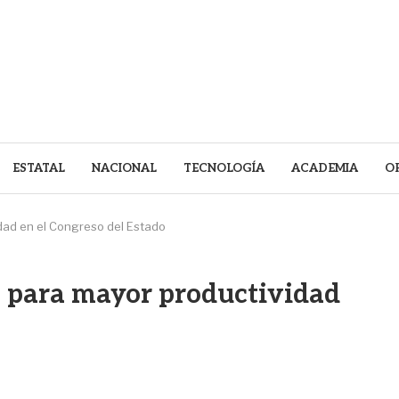
ESTATAL
NACIONAL
TECNOLOGÍA
ACADEMIA
O
idad en el Congreso del Estado
a para mayor productividad