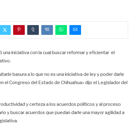
una iniciativa con la cual buscar reformar y eficientar el
ativo.
tarle basura a lo que no es una iniciativa de ley y poder darle
n el Congreso del Estado de Chihuahua» dijo el Legislador del
roductividad y certeza a los acuerdos políticos y al proceso
ario y buscar acuerdos que puedan darle una mayor agilidad a
islativa.