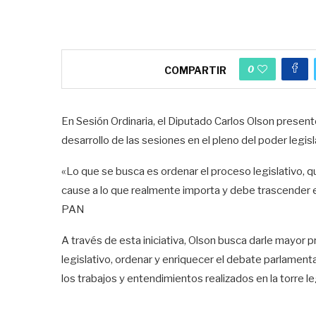
0
COMPARTIR
En Sesión Ordinaria, el Diputado Carlos Olson presentó 
desarrollo de las sesiones en el pleno del poder legisl
«Lo que se busca es ordenar el proceso legislativo, qui
cause a lo que realmente importa y debe trascender e
PAN
A través de esta iniciativa, Olson busca darle mayor p
legislativo, ordenar y enriquecer el debate parlament
los trabajos y entendimientos realizados en la torre leg