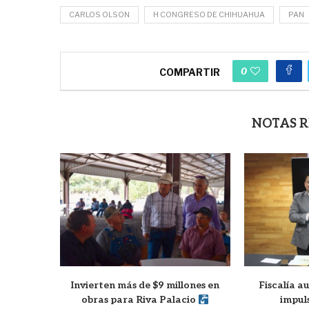
CARLOS OLSON
H CONGRESO DE CHIHUAHUA
PAN
0
COMPARTIR
NOTAS 
Invierten más de $9 millones en
Fiscalía 
obras para Riva Palacio
impul