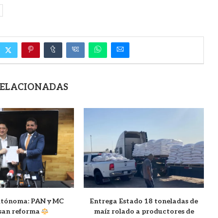
RELACIONADAS
autónoma: PAN y MC
Entrega Estado 18 toneladas de
san reforma
maíz rolado a productores de