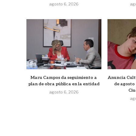
agosto 6, 2026
ag
Maru Campos da seguimiento a
Anuncia Cult
plan de obra pública en la entidad
de agosto 
Ciu
agosto 6, 2026
ag