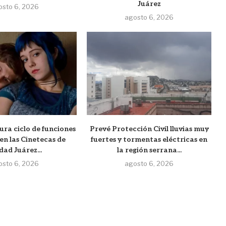
Juárez
osto 6, 2026
agosto 6, 2026
ura ciclo de funciones
Prevé Protección Civil lluvias muy
en las Cinetecas de
fuertes y tormentas eléctricas en
dad Juárez...
la región serrana...
osto 6, 2026
agosto 6, 2026