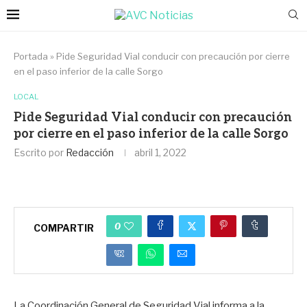
Portada
»
Pide Seguridad Vial conducir con precaución por cierre
en el paso inferior de la calle Sorgo
LOCAL
Pide Seguridad Vial conducir con precaución
por cierre en el paso inferior de la calle Sorgo
Escrito por
Redacción
abril 1, 2022
0
COMPARTIR
La Coordinación General de Seguridad Vial informa a la