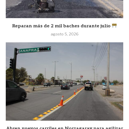
Reparan más de 2 mil baches durante julio
agosto 5, 2026
Abren nuevos carriles en Norzagaray para agilizar