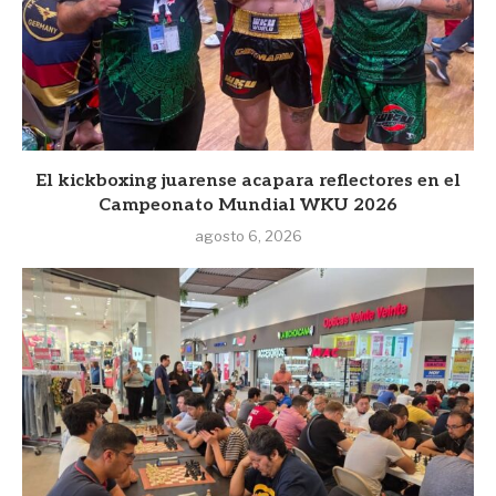
El kickboxing juarense acapara reflectores en el
Campeonato Mundial WKU 2026
agosto 6, 2026