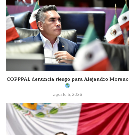
COPPPAL denuncia riesgo para Alejandro Moreno
agosto 5, 2026