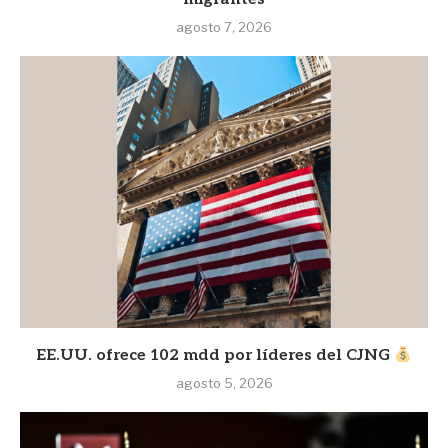
agosto 7, 2026
EE.UU. ofrece 102 mdd por líderes del CJNG
agosto 5, 2026