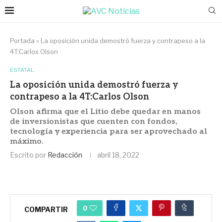
Portada
»
La oposición unida demostró fuerza y contrapeso a la
4T:Carlos Olson
ESTATAL
La oposición unida demostró fuerza y
contrapeso a la 4T:Carlos Olson
Olson afirma que el Litio debe quedar en manos
de inversionistas que cuenten con fondos,
tecnología y experiencia para ser aprovechado al
máximo.
Escrito por
Redacción
abril 18, 2022
0
COMPARTIR