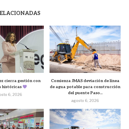
RELACIONADAS
ez cierra gestión con
Comienza JMAS deviación de línea
s históricas
de agua potable para construcción
del puente Paso...
osto 6, 2026
agosto 6, 2026