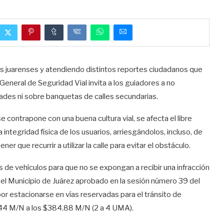
 los juarenses y atendiendo distintos reportes ciudadanos que
 General de Seguridad Vial invita a los guiadores a no
idades ni sobre banquetas de calles secundarias.
e contrapone con una buena cultura vial, se afecta el libre
integridad física de los usuarios, arriesgándolos, incluso, de
er que recurrir a utilizar la calle para evitar el obstáculo.
 de vehículos para que no se expongan a recibir una infracción
 el Municipio de Juárez aprobado en la sesión número 39 del
or estacionarse en vías reservadas para el tránsito de
2.44 M/N a los $384.88 M/N (2 a 4 UMA).