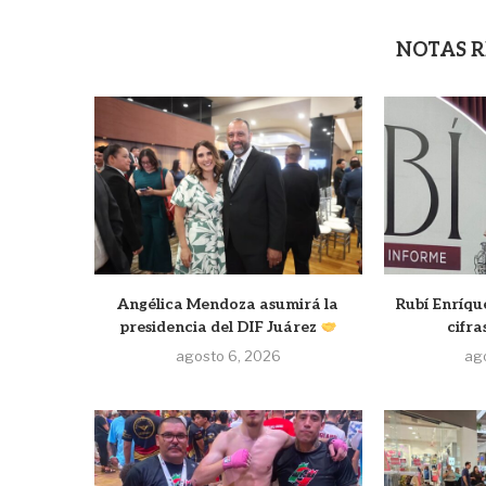
NOTAS 
Angélica Mendoza asumirá la
Rubí Enríqu
presidencia del DIF Juárez
cifra
agosto 6, 2026
ag