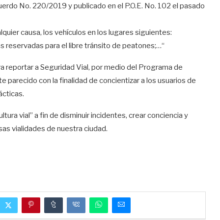
uerdo No. 220/2019 y publicado en el P.O.E. No. 102 el pasado
uier causa, los vehículos en los lugares siguientes:
as reservadas para el libre tránsito de peatones;…“
ra reportar a Seguridad Vial, por medio del Programa de
parecido con la finalidad de concientizar a los usuarios de
ácticas.
ura vial” a fin de disminuir incidentes, crear conciencia y
sas vialidades de nuestra ciudad.