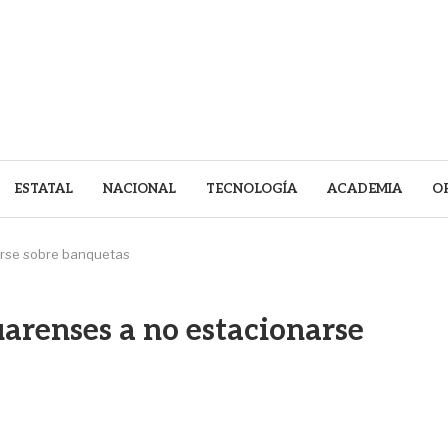
ESTATAL
NACIONAL
TECNOLOGÍA
ACADEMIA
O
narse sobre banquetas
uarenses a no estacionarse