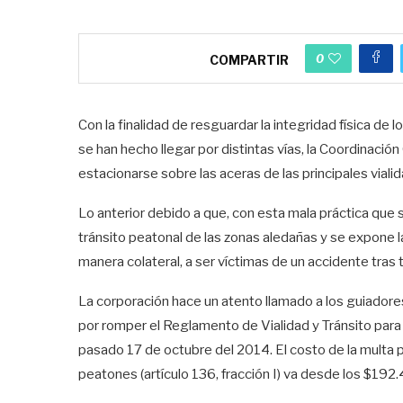
0
COMPARTIR
Con la finalidad de resguardar la integridad física de
se han hecho llegar por distintas vías, la Coordinación
estacionarse sobre las aceras de las principales vial
Lo anterior debido a que, con esta mala práctica que s
tránsito peatonal de las zonas aledañas y se expone la 
manera colateral, a ser víctimas de un accidente tras ten
La corporación hace un atento llamado a los guiadores
por romper el Reglamento de Vialidad y Tránsito para
pasado 17 de octubre del 2014. El costo de la multa p
peatones (artículo 136, fracción I) va desde los $19