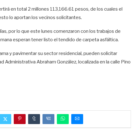
ertirá en total 2 millones 113,166.61 pesos, de los cuales el
to lo aportan los vecinos solicitantes.
días, por lo que este lunes comenzaron con los trabajos de
mana esperan tener listo el tendido de carpeta asfáltica.
ama y pavimentar su sector residencial, pueden solicitar
ad Administrativa Abraham González, localizada en la calle Pino