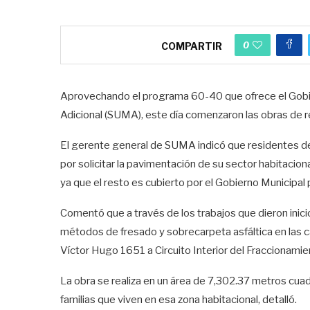
0
COMPARTIR
Aprovechando el programa 60-40 que ofrece el Gobie
Adicional (SUMA), este día comenzaron las obras de 
El gerente general de SUMA indicó que residentes de
por solicitar la pavimentación de su sector habitaciona
ya que el resto es cubierto por el Gobierno Municipa
Comentó que a través de los trabajos que dieron inicio 
métodos de fresado y sobrecarpeta asfáltica en las call
Víctor Hugo 1651 a Circuito Interior del Fraccionami
La obra se realiza en un área de 7,302.37 metros cuad
familias que viven en esa zona habitacional, detalló.