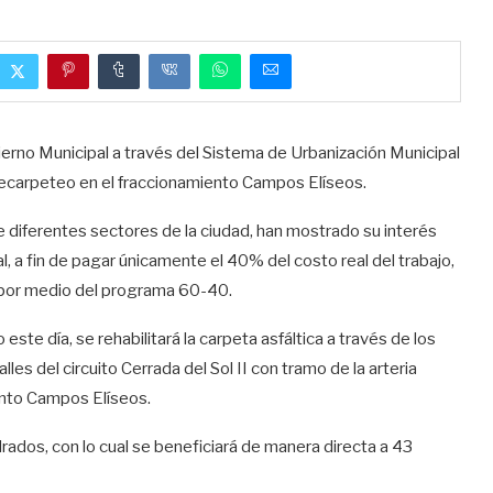
rno Municipal a través del Sistema de Urbanización Municipal
recarpeteo en el fraccionamiento Campos Elíseos.
 diferentes sectores de la ciudad, han mostrado su interés
l, a fin de pagar únicamente el 40% del costo real del trabajo,
l por medio del programa 60-40.
este día, se rehabilitará la carpeta asfáltica a través de los
es del circuito Cerrada del Sol II con tramo de la arteria
ento Campos Elíseos.
rados, con lo cual se beneficiará de manera directa a 43