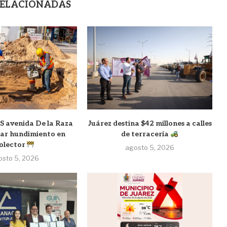
RELACIONADAS
 avenida De la Raza
Juárez destina $42 millones a calles
rar hundimiento en
de terracería
olector
agosto 5, 2026
osto 5, 2026