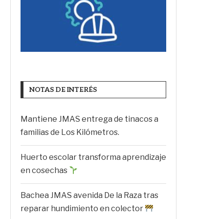
NOTAS DE INTERÉS
Mantiene JMAS entrega de tinacos a
familias de Los Kilómetros.
Huerto escolar transforma aprendizaje
en cosechas
Bachea JMAS avenida De la Raza tras
reparar hundimiento en colector