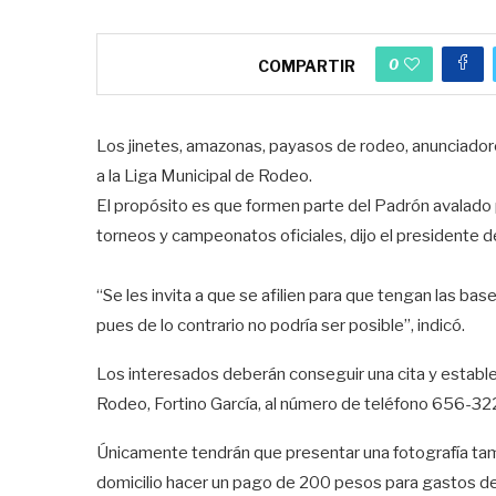
0
COMPARTIR
Los jinetes, amazonas, payasos de rodeo, anunciadore
a la Liga Municipal de Rodeo.
El propósito es que formen parte del Padrón avalado 
torneos y campeonatos oficiales, dijo el presidente d
“Se les invita a que se afilien para que tengan las ba
pues de lo contrario no podría ser posible”, indicó.
Los interesados deberán conseguir una cita y establec
Rodeo, Fortino García, al número de teléfono 656-3
Únicamente tendrán que presentar una fotografía tam
domicilio hacer un pago de 200 pesos para gastos de