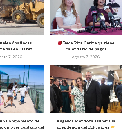
elen dos fincas
Beca Rita Cetina ya tiene
nadas en Juárez
calendario de pagos
osto 7, 2026
agosto 7, 2026
JMAS Campamento de
Angélica Mendoza asumirá la
promover cuidado del
presidencia del DIF Juárez