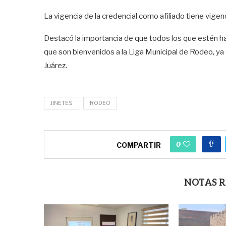
La vigencia de la credencial como afiliado tiene vigen
Destacó la importancia de que todos los que estén h
que son bienvenidos a la Liga Municipal de Rodeo, y
Juárez.
JINETES
RODEO
0
COMPARTIR
NOTAS 