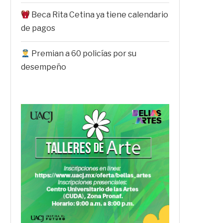
Beca Rita Cetina ya tiene calendario
de pagos
Premian a 60 policías por su
desempeño