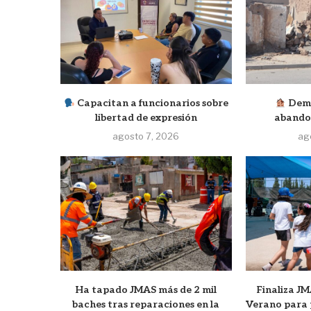
Capacitan a funcionarios sobre
Demu
libertad de expresión
abando
agosto 7, 2026
ag
Ha tapado JMAS más de 2 mil
Finaliza 
baches tras reparaciones en la
Verano para 