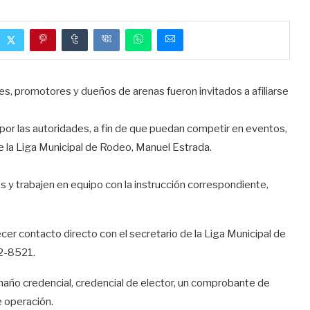
s, promotores y dueños de arenas fueron invitados a afiliarse
por las autoridades, a fin de que puedan competir en eventos,
e la Liga Municipal de Rodeo, Manuel Estrada.
ses y trabajen en equipo con la instrucción correspondiente,
er contacto directo con el secretario de la Liga Municipal de
22-8521.
año credencial, credencial de elector, un comprobante de
 operación.