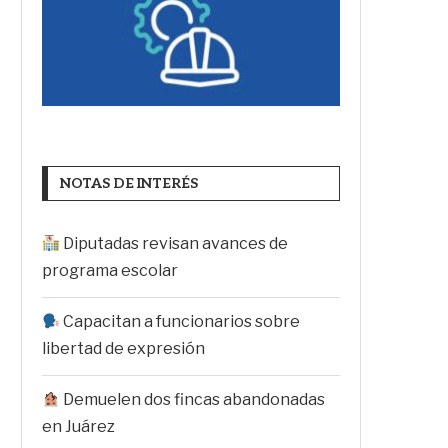
NOTAS DE INTERÉS
Diputadas revisan avances de
programa escolar
Capacitan a funcionarios sobre
libertad de expresión
Demuelen dos fincas abandonadas
en Juárez