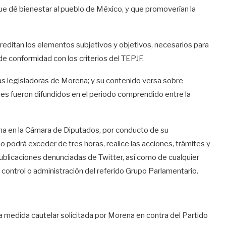
 que dé bienestar al pueblo de México, y que promoverían la
creditan los elementos subjetivos y objetivos, necesarios para
e conformidad con los criterios del TEPJF.
as legisladoras de Morena; y su contenido versa sobre
jes fueron difundidos en el periodo comprendido entre la
na en la Cámara de Diputados, por conducto de su
o podrá exceder de tres horas, realice las acciones, trámites y
publicaciones denunciadas de Twitter, así como de cualquier
 control o administración del referido Grupo Parlamentario.
a medida cautelar solicitada por Morena en contra del Partido