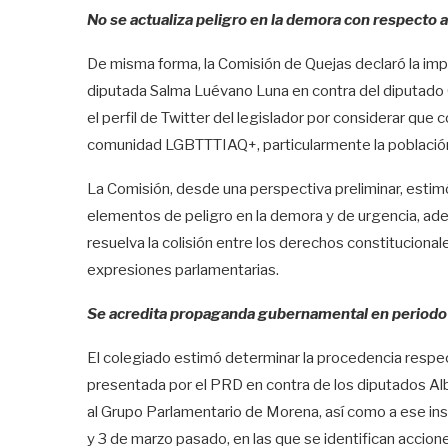
No se actualiza peligro en la demora con respecto a
De misma forma, la Comisión de Quejas declaró la imp
diputada Salma Luévano Luna en contra del diputado Ga
el perfil de Twitter del legislador por considerar que 
comunidad LGBTTTIAQ+, particularmente la población
La Comisión, desde una perspectiva preliminar, estim
elementos de peligro en la demora y de urgencia, ad
resuelva la colisión entre los derechos constitucionales
expresiones parlamentarias.
Se acredita propaganda gubernamental en periodo
El colegiado estimó determinar la procedencia respec
presentada por el PRD en contra de los diputados Albe
al Grupo Parlamentario de Morena, así como a ese instit
y 3 de marzo pasado, en las que se identifican acciones