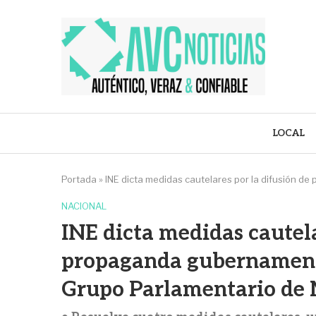
LOCAL
Portada
»
INE dicta medidas cautelares por la difusión 
NACIONAL
INE dicta medidas cautela
propaganda gubernamenta
Grupo Parlamentario de