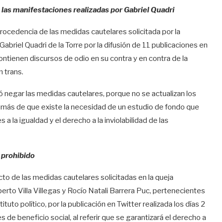
 las manifestaciones realizadas por Gabriel Quadri
rocedencia de las medidas cautelares solicitada por la
briel Quadri de la Torre por la difusión de 11 publicaciones en
contienen discursos de odio en su contra y en contra de la
 trans.
ó negar las medidas cautelares, porque no se actualizan los
emás de que existe la necesidad de un estudio de fondo que
 a la igualdad y el derecho a la inviolabilidad de las
 prohibido
to de las medidas cautelares solicitadas en la queja
rto Villa Villegas y Rocío Natali Barrera Puc, pertenecientes
uto político, por la publicación en Twitter realizada los días 2
 de beneficio social, al referir que se garantizará el derecho a