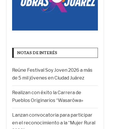
NOTAS DE INTERÉS
Reúne Festival Soy Joven 2026 a más
de 5 mil jóvenes en Ciudad Juárez
Realizan con éxito la Carrera de
Pueblos Originarios “Wasarówa»
Lanzan convocatoria para participar
en el reconocimiento a la “Mujer Rural