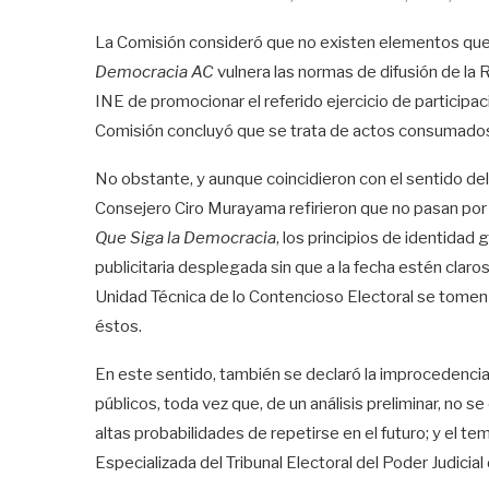
La Comisión consideró que no existen elementos que 
Democracia AC
vulnera las normas de difusión de la
INE de promocionar el referido ejercicio de participac
Comisión concluyó que se trata de actos consumados
No obstante, y aunque coincidieron con el sentido del
Consejero Ciro Murayama refirieron que no pasan por a
Que Siga la Democracia
, los principios de identidad 
publicitaria desplegada sin que a la fecha estén claros
Unidad Técnica de lo Contencioso Electoral se tomen e
éstos.
En este sentido, también se declaró la improcedencia
públicos, toda vez que, de un análisis preliminar, no
altas probabilidades de repetirse en el futuro; y el t
Especializada del Tribunal Electoral del Poder Judicia