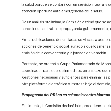
la salud porque se contará con un servicio integral y
atención oportuna ante emergencias de la salud.
De un análisis preliminar, la Comisión estimó que se a
concluir que se trata de propaganda gubernamental, d
En las publicaciones denunciadas se vincula a person
acciones de beneficio social, aunado a que los mensa
emisión de la convocatoria y la jornada de votación.
Por tanto, se ordenó al Grupo Parlamentario de More
coordinador, para que, de inmediato, en un plazo que n
gestiones necesarias y suficientes para eliminar las 
otra plataforma electrónica o impresa bajo el dominio,
Propaganda del PRI no es calumnia contra Morena
Finalmente, la Comisión declaró la improcedencia de l