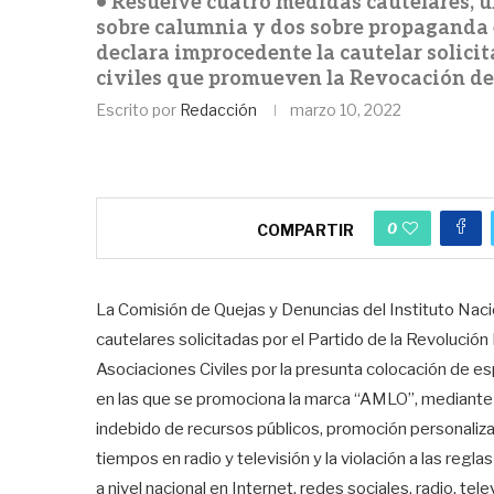
• Resuelve cuatro medidas cautelares, un
sobre calumnia y dos sobre propaganda 
declara improcedente la cautelar solicit
civiles que promueven la Revocación d
Escrito por
Redacción
marzo 10, 2022
0
COMPARTIR
La Comisión de Quejas y Denuncias del Instituto Naci
cautelares solicitadas por el Partido de la Revolució
Asociaciones Civiles por la presunta colocación de e
en las que se promociona la marca “AMLO”, mediante lo
indebido de recursos públicos, promoción personaliza
tiempos en radio y televisión y la violación a las re
a nivel nacional en Internet, redes sociales, radio, tel