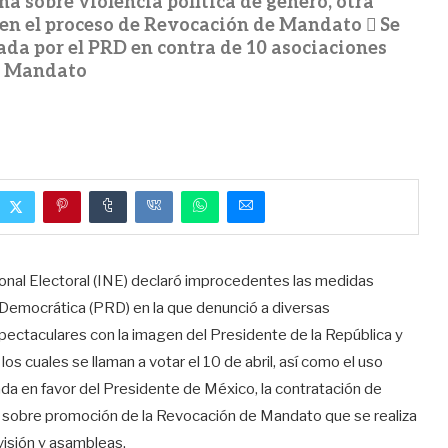
a sobre violencia política de género, otra
en el proceso de Revocación de Mandato  Se
ada por el PRD en contra de 10 asociaciones
e Mandato
onal Electoral (INE) declaró improcedentes las medidas
n Democrática (PRD) en la que denunció a diversas
spectaculares con la imagen del Presidente de la República y
s cuales se llaman a votar el 10 de abril, así como el uso
da en favor del Presidente de México, la contratación de
glas sobre promoción de la Revocación de Mandato que se realiza
evisión y asambleas.