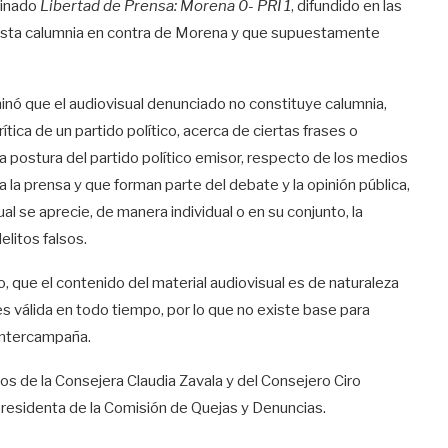
minado
Libertad de Prensa: Morena 0- PRI 1
, difundido en las
uesta calumnia en contra de Morena y que supuestamente
inó que el audiovisual denunciado no constituye calumnia,
tica de un partido político, acerca de ciertas frases o
 postura del partido político emisor, respecto de los medios
la prensa y que forman parte del debate y la opinión pública,
l se aprecie, de manera individual o en su conjunto, la
litos falsos.
 que el contenido del material audiovisual es de naturaleza
es válida en todo tiempo, por lo que no existe base para
 intercampaña.
 de la Consejera Claudia Zavala y del Consejero Ciro
residenta de la Comisión de Quejas y Denuncias.