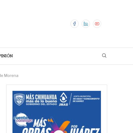
PINIÓN
 de Morena