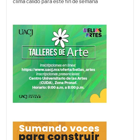
clima cálido para este fin de semana