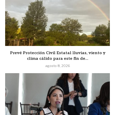
Prevé Protección Civil Estatal lluvias, viento y
clima cálido para este fin de...
agosto 8, 2026