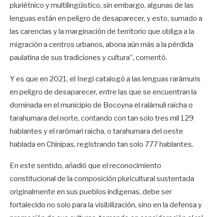
pluriétnico y multilingüistico, sin embargo, algunas de las
lenguas están en peligro de desaparecer, y esto, sumado a
las carencias y la marginación de territorio que obliga a la
migración a centros urbanos, abona aún más a la pérdida
paulatina de sus tradiciones y cultura”, comentó.
Y es que en 2021, el Inegi catalogó a las lenguas rarámuris
en peligro de desaparecer, entre las que se encuentran la
dominada en el municipio de Bocoyna el ralámuli raicha o
tarahumara del norte, contando con tan solo tres mil 129
hablantes y el rarómari raicha, o tarahumara del oeste
hablada en Chínipas, registrando tan solo 777 hablantes.
En este sentido, añadió que el reconocimiento
constitucional de la composición pluricultural sustentada
originalmente en sus pueblos indígenas, debe ser
fortalecido no solo para la visibilización, sino en la defensa y