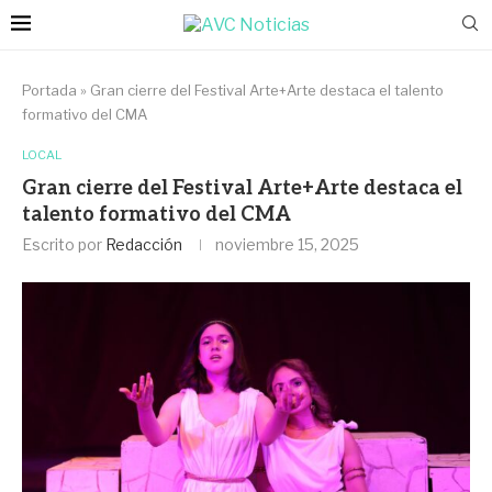
Portada
»
Gran cierre del Festival Arte+Arte destaca el talento
formativo del CMA
LOCAL
Gran cierre del Festival Arte+Arte destaca el
talento formativo del CMA
Escrito por
Redacción
noviembre 15, 2025