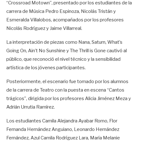
“Crossroad Motown”, presentado por los estudiantes de la
carrera de Música Pedro Espinoza, Nicolás Tristán y
Esmeralda Villalobos, acompañados por los profesores
Nicolás Rodríguez y Jaime Villarreal.
La interpretación de piezas como Nana, Saturn, What’s
Going On, Ain’t No Sunshine y The Thrill is Gone cautivó al
público, que reconoció el nivel técnico y la sensibilidad
artística de los jóvenes participantes.
Posteriormente, el escenario fue tomado por los alumnos
de la carrera de Teatro con la puesta en escena “Cantos
trágicos”, dirigida por los profesores Alicia Jiménez Meza y
Adrián Urrutia Ramírez.
Los estudiantes Camila Alejandra Ayabar Romo, Flor
Fernanda Hernández Anguiano, Leonardo Hernández
Fernández, Azul Camila Rodríguez Lara, María Melanie