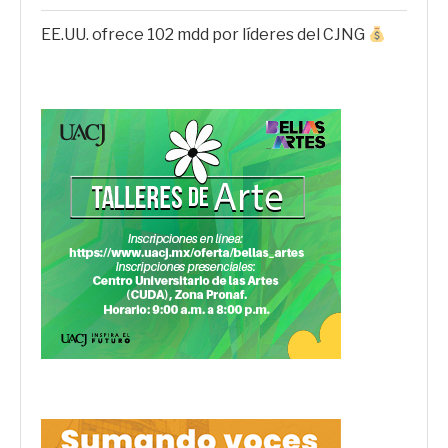
EE.UU. ofrece 102 mdd por líderes del CJNG