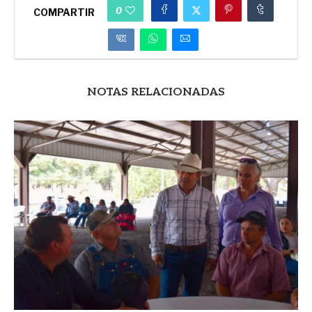
0
COMPARTIR
NOTAS RELACIONADAS