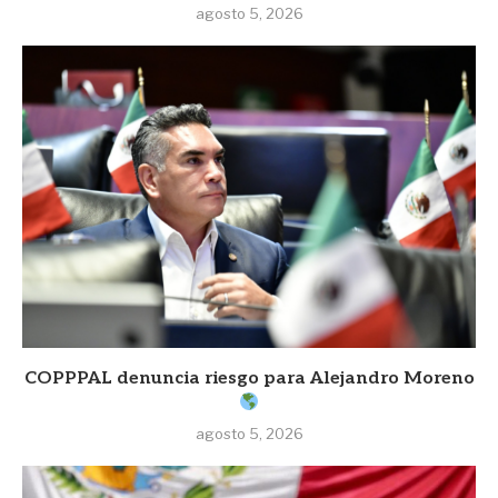
agosto 5, 2026
COPPPAL denuncia riesgo para Alejandro Moreno
agosto 5, 2026