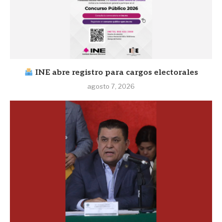
INE abre registro para cargos electorales
agosto 7, 2026