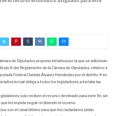
rse el recurso económico asignado para este
mara de Diputados propone iniciativa por la que se adicionan
l artículo 8 del Reglamento de la Cámara de Diputados, relativo a
a Diputada Federal Daniela Álvarez Hernández por el distrito 4 en
ciativa la cual obliga a todos los legisladores a instalar las
gisladores solo reciben el recurso destinado para este fin, sin
que les impida seguir recibiendo el recurso.
cios son el canal idóneo para que los ciudadanos pidan