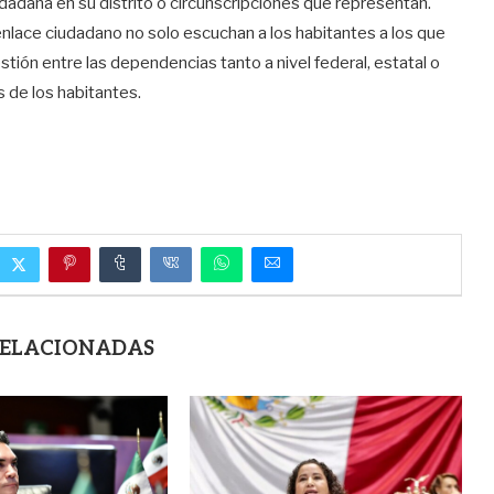
udadana en su distrito o circunscripciones que representan.
 enlace ciudadano no solo escuchan a los habitantes a los que
tión entre las dependencias tanto a nivel federal, estatal o
s de los habitantes.
RELACIONADAS