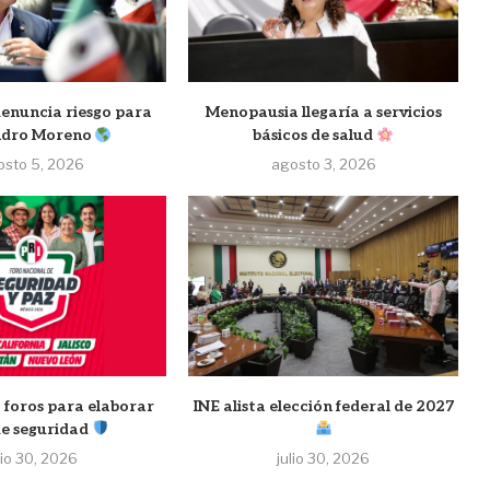
nuncia riesgo para
Menopausia llegaría a servicios
ndro Moreno
básicos de salud
osto 5, 2026
agosto 3, 2026
 foros para elaborar
INE alista elección federal de 2027
de seguridad
lio 30, 2026
julio 30, 2026