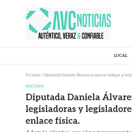
LOCAL
Portada
»
Diputada Daniela Álvarez propone obligar a todas
NACIONAL
Diputada Daniela Álvarez
legisladoras y legisladore
enlace física.