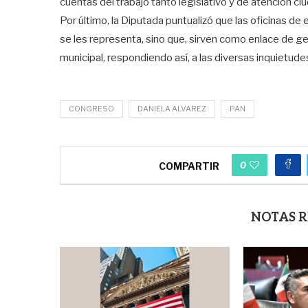
cuentas del trabajo tanto legislativo y de atención ci
Por último, la Diputada puntualizó que las oficinas de
se les representa, sino que, sirven como enlace de ges
municipal, respondiendo así, a las diversas inquietude
CONGRESO
DANIELA ALVAREZ
PAN
0
COMPARTIR
NOTAS 