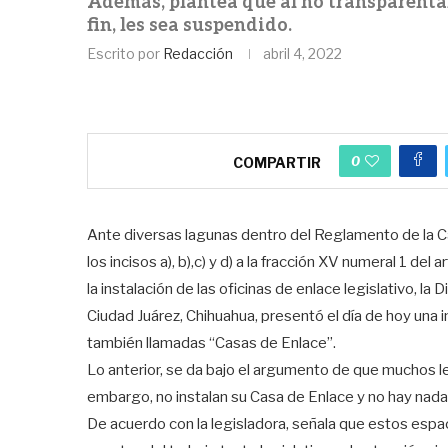
Además, plantea que al no transparenta
fin, les sea suspendido.
Escrito por
Redacción
abril 4, 2022
0
COMPARTIR
Ante diversas lagunas dentro del Reglamento de la Cá
los incisos a), b),c) y d) a la fracción XV numeral 1 de
la instalación de las oficinas de enlace legislativo, l
Ciudad Juárez, Chihuahua, presentó el día de hoy una ini
también llamadas “Casas de Enlace”.
Lo anterior, se da bajo el argumento de que muchos le
embargo, no instalan su Casa de Enlace y no hay nada 
De acuerdo con la legisladora, señala que estos espa