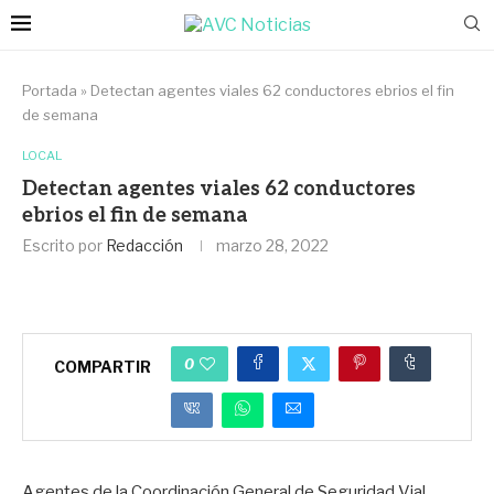
Portada
»
Detectan agentes viales 62 conductores ebrios el fin
de semana
LOCAL
Detectan agentes viales 62 conductores
ebrios el fin de semana
Escrito por
Redacción
marzo 28, 2022
0
COMPARTIR
Agentes de la Coordinación General de Seguridad Vial