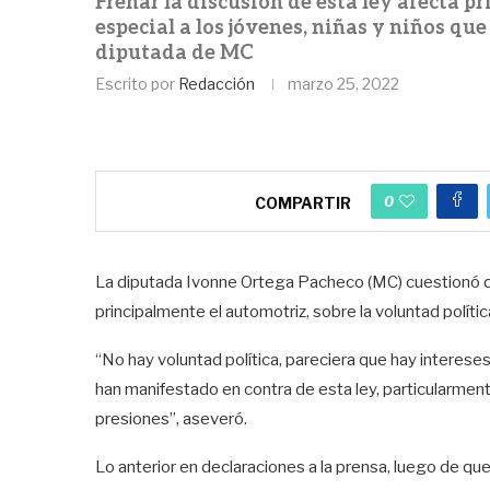
Frenar la discusión de esta ley afecta 
especial a los jóvenes, niñas y niños que
diputada de MC
Escrito por
Redacción
marzo 25, 2022
0
COMPARTIR
La diputada Ivonne Ortega Pacheco (MC) cuestionó qu
principalmente el automotriz, sobre la voluntad políti
“No hay voluntad política, pareciera que hay interes
han manifestado en contra de esta ley, particularmente
presiones”, aseveró.
Lo anterior en declaraciones a la prensa, luego de que