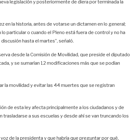
eva legislación y posteriormente de diera por terminada la
 en la historia, antes de votarse un dictamen en lo general;
 particular o cuando el Pleno está fuera de control y no ha
 discusión hasta el martes”, señaló.
rva desde la Comisión de Movilidad, que preside el diputado
ada, y se sumarían 12 modificaciones más que se podían
 la movilidad y evitar las 44 muertes que se registran
sión de esta ley afecta principalmente a los ciudadanos y de
n trasladarse a sus escuelas y desde ahí se van truncando los
 voz de la presidenta y que habría que preguntar por qué,