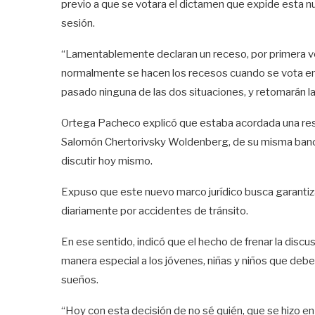
previo a que se votara el dictamen que expide esta nu
sesión.
“Lamentablemente declaran un receso, por primera vez
normalmente se hacen los recesos cuando se vota en lo
pasado ninguna de las dos situaciones, y retomarán la
Ortega Pacheco explicó que estaba acordada una rese
Salomón Chertorivsky Woldenberg, de su misma banc
discutir hoy mismo.
Expuso que este nuevo marco jurídico busca garantizar
diariamente por accidentes de tránsito.
En ese sentido, indicó que el hecho de frenar la discu
manera especial a los jóvenes, niñas y niños que debe
sueños.
“Hoy con esta decisión de no sé quién, que se hizo en