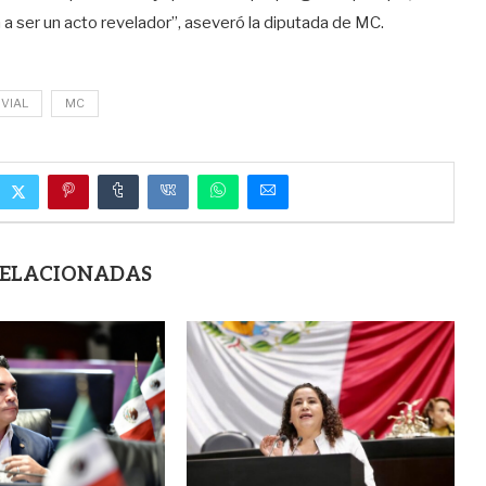
 a ser un acto revelador”, aseveró la diputada de MC.
 VIAL
MC
RELACIONADAS