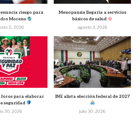
nuncia riesgo para
Menopausia llegaría a servicios
ndro Moreno
básicos de salud
osto 5, 2026
agosto 3, 2026
 foros para elaborar
INE alista elección federal de 2027
de seguridad
lio 30, 2026
julio 30, 2026