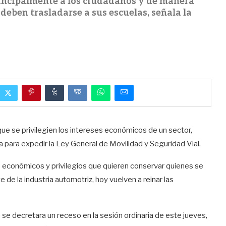
principalmente a los ciudadanos y de manera
 deben trasladarse a sus escuelas, señala la
e se privilegien los intereses económicos de un sector,
ca para expedir la Ley General de Movilidad y Seguridad Vial.
es económicos y privilegios que quieren conservar quienes se
 de la industria automotriz, hoy vuelven a reinar las
 se decretara un receso en la sesión ordinaria de este jueves,