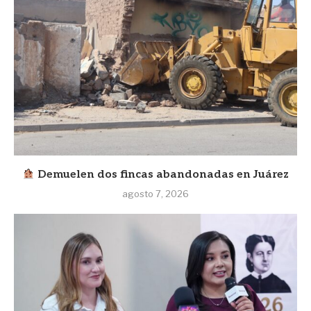
Demuelen dos fincas abandonadas en Juárez
agosto 7, 2026