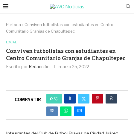
Portada
»
Conviven futbolistas con estudiantes en Centro
Comunitario Granjas de Chapultepec
LOCAL
Conviven futbolistas con estudiantes en
Centro Comunitario Granjas de Chapultepec
Escrito por
Redacción
marzo 25, 2022
0
COMPARTIR
Integrantes del Club de Futbol Bravas de Ciudad Juárez