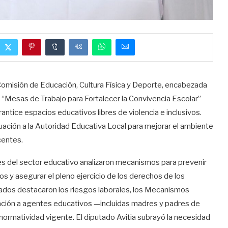
Comisión de Educación, Cultura Física y Deporte, encabezada
as “Mesas de Trabajo para Fortalecer la Convivencia Escolar”
rantice espacios educativos libres de violencia e inclusivos.
ación a la Autoridad Educativa Local para mejorar el ambiente
centes.
res del sector educativo analizaron mecanismos para prevenir
ctos y asegurar el pleno ejercicio de los derechos de los
dados destacaron los riesgos laborales, los Mecanismos
tación a agentes educativos —incluidas madres y padres de
a normatividad vigente. El diputado Avitia subrayó la necesidad