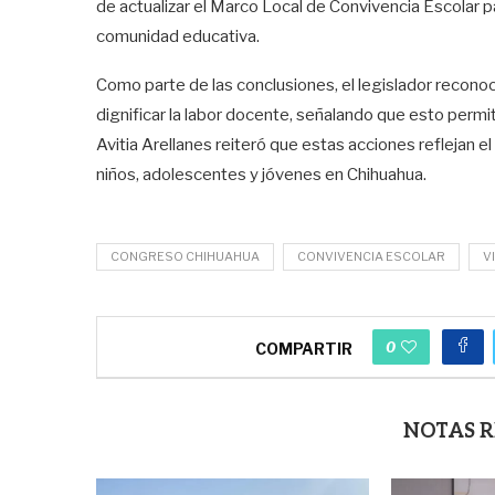
de actualizar el Marco Local de Convivencia Escolar par
comunidad educativa.
Como parte de las conclusiones, el legislador reconoci
dignificar la labor docente, señalando que esto permi
Avitia Arellanes reiteró que estas acciones reflejan 
niños, adolescentes y jóvenes en Chihuahua.
CONGRESO CHIHUAHUA
CONVIVENCIA ESCOLAR
V
0
COMPARTIR
NOTAS 