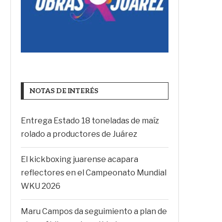
NOTAS DE INTERÉS
Entrega Estado 18 toneladas de maíz
rolado a productores de Juárez
El kickboxing juarense acapara
reflectores en el Campeonato Mundial
WKU 2026
Maru Campos da seguimiento a plan de