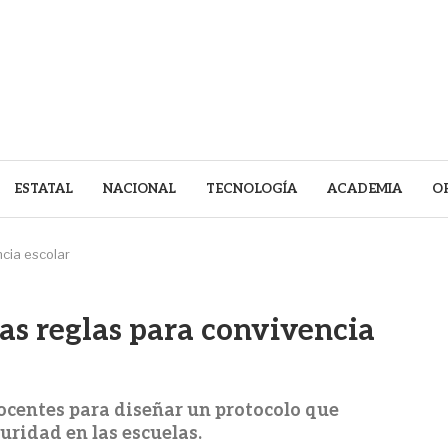
ESTATAL
NACIONAL
TECNOLOGÍA
ACADEMIA
O
cia escolar
s reglas para convivencia
docentes para diseñar un protocolo que
uridad en las escuelas.