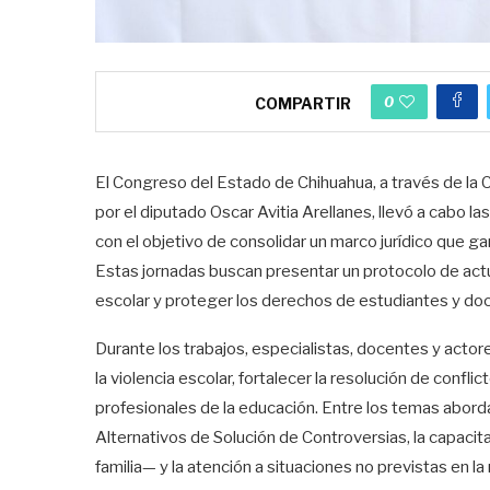
0
COMPARTIR
El Congreso del Estado de Chihuahua, a través de la 
por el diputado Oscar Avitia Arellanes, llevó a cabo l
con el objetivo de consolidar un marco jurídico que ga
Estas jornadas buscan presentar un protocolo de actu
escolar y proteger los derechos de estudiantes y do
Durante los trabajos, especialistas, docentes y acto
la violencia escolar, fortalecer la resolución de confli
profesionales de la educación. Entre los temas abor
Alternativos de Solución de Controversias, la capaci
familia— y la atención a situaciones no previstas en l