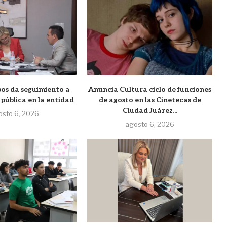
s da seguimiento a
Anuncia Cultura ciclo de funciones
 pública en la entidad
de agosto en las Cinetecas de
Ciudad Juárez...
osto 6, 2026
agosto 6, 2026