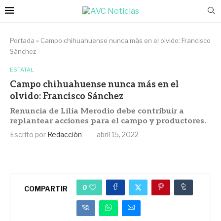
Portada
»
Campo chihuahuense nunca más en el olvido: Francisco
Sánchez
ESTATAL
Campo chihuahuense nunca más en el
olvido: Francisco Sánchez
Renuncia de Lilia Merodio debe contribuir a
replantear acciones para el campo y productores.
Escrito por
Redacción
abril 15, 2022
0
COMPARTIR