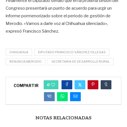
Finalmente el Diputado señaló que en la próxima sesión del
Congreso presentará un punto de acuerdo para urgir un
informe pormenorizado sobre el periodo de gestión de
Merodio. «Vamos a darle voz al Chihuahua silenciado»,
expresó Francisco Sánchez.
CHIHUAHUA
DIPUTADO FRANCISCO SÁNCHEZ VILLEGAS
RENUNCIA MERODIO
SECRETARIA DE DESARROLLO RURAL
0
COMPARTIR
NOTAS RELACIONADAS