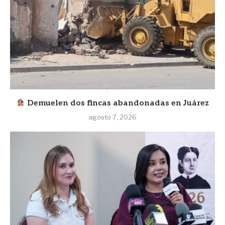
Demuelen dos fincas abandonadas en Juárez
agosto 7, 2026