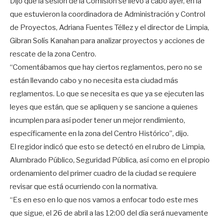
Dijo que la sesión de la Comisión se llevó a cabo ayer, en la
que estuvieron la coordinadora de Administración y Control
de Proyectos, Adriana Fuentes Téllez y el director de Limpia,
Gibran Solís Kanahan para analizar proyectos y acciones de
rescate de la zona Centro.
“Comentábamos que hay ciertos reglamentos, pero no se
están llevando cabo y no necesita esta ciudad más
reglamentos. Lo que se necesita es que ya se ejecuten las
leyes que están, que se apliquen y se sancione a quienes
incumplen para así poder tener un mejor rendimiento,
específicamente en la zona del Centro Histórico”, dijo.
El regidor indicó que esto se detectó en el rubro de Limpia,
Alumbrado Público, Seguridad Pública, así como en el propio
ordenamiento del primer cuadro de la ciudad se requiere
revisar que está ocurriendo con la normativa.
“Es en eso en lo que nos vamos a enfocar todo este mes
que sigue, el 26 de abril a las 12:00 del día será nuevamente