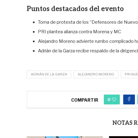
Puntos destacados del evento
Toma de protesta de los “Defensores de Nuevo
PRI plantea alianza contra Morena y MC
Alejandro Moreno advierte rumbo complicado h
Adrián de la Garza recibe respaldo de la dirigenc
ADRIÁN DE LA GARZA
ALEJANDRO MORENO
PRI NU
0
COMPARTIR
NOTAS 