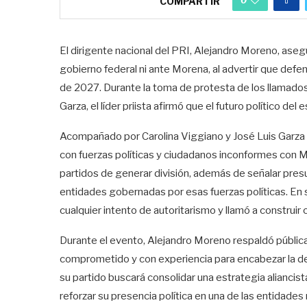
COMPARTIR
El dirigente nacional del PRI, Alejandro Moreno, aseg
gobierno federal ni ante Morena, al advertir que defen
de 2027. Durante la toma de protesta de los llamad
Garza, el líder priista afirmó que el futuro político de
Acompañado por Carolina Viggiano y José Luis Garza 
con fuerzas políticas y ciudadanos inconformes con
partidos de generar división, además de señalar pres
entidades gobernadas por esas fuerzas políticas. En 
cualquier intento de autoritarismo y llamó a construi
Durante el evento, Alejandro Moreno respaldó públicam
comprometido y con experiencia para encabezar la defen
su partido buscará consolidar una estrategia aliancist
reforzar su presencia política en una de las entidades