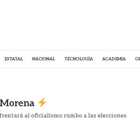
ESTATAL
NACIONAL
TECNOLOGÍA
ACADEMIA
O
 a Morena
rentará al oficialismo rumbo a las elecciones