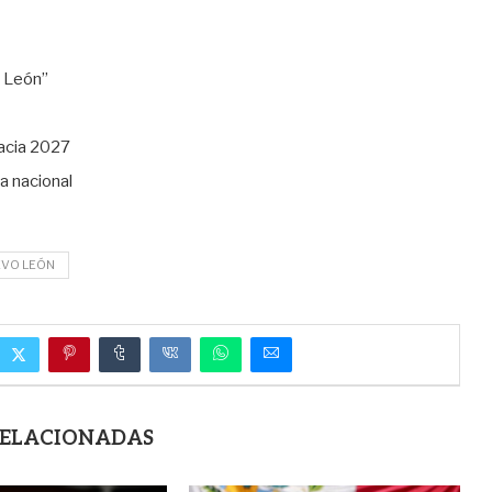
 León”
acia 2027
ia nacional
EVO LEÓN
RELACIONADAS