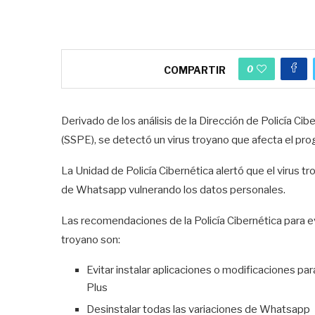
0
COMPARTIR
Derivado de los análisis de la Dirección de Policía Ci
(SSPE), se detectó un virus troyano que afecta el p
La Unidad de Policía Cibernética alertó que el virus 
de Whatsapp vulnerando los datos personales.
Las recomendaciones de la Policía Cibernética para e
troyano son:
Evitar instalar aplicaciones o modificacion
Plus
Desinstalar todas las variaciones de Whatsapp