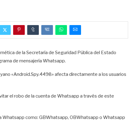
bernética de la Secretaría de Seguridad Pública del Estado
rograma de mensajería Whatsapp.
troyano «Android.Spy.4498» afecta directamente a los usuarios
vitar el robo de la cuenta de Whatsapp a través de este
es para Whatsapp como: GBWhatsapp, OBWhatsapp o Whatsapp