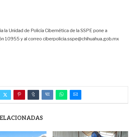
ia la Unidad de Policía Cibernética de la SSPE pone a
ón 10955 y al correo ciberpolicia.sspe@chihuahua.gob.mx
.
RELACIONADAS