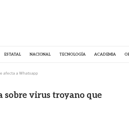
ESTATAL
NACIONAL
TECNOLOGÍA
ACADEMIA
O
que afecta a Whatsapp
a sobre virus troyano que