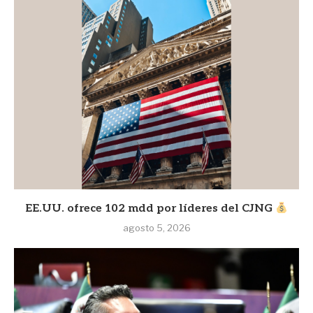
EE.UU. ofrece 102 mdd por líderes del CJNG
agosto 5, 2026