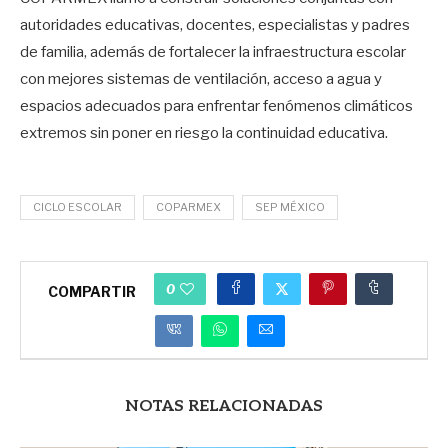
autoridades educativas, docentes, especialistas y padres
de familia, además de fortalecer la infraestructura escolar
con mejores sistemas de ventilación, acceso a agua y
espacios adecuados para enfrentar fenómenos climáticos
extremos sin poner en riesgo la continuidad educativa.
CICLO ESCOLAR
COPARMEX
SEP MÉXICO
0
COMPARTIR
NOTAS RELACIONADAS