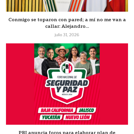
Conmigo se toparon con pared; a mí no me van a
callar: Alejandro...
julio 31, 2026
PRI anuncia foros para elaborar plan de