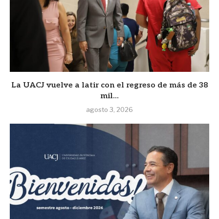
La UACJ vuelve a latir con el regreso de más de 38
mil...
agosto 3, 2026