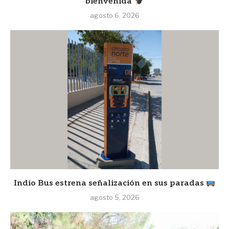
bienvenida
agosto 6, 2026
Indio Bus estrena señalización en sus paradas
agosto 5, 2026